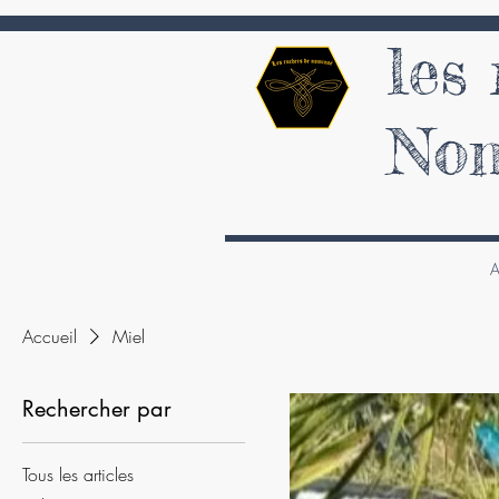
les
No
A
Accueil
Miel
Rechercher par
Tous les articles