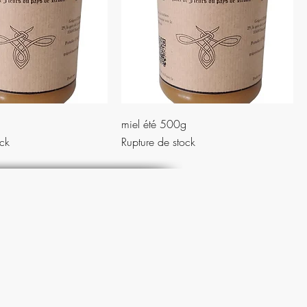
miel été 500g
ock
Rupture de stock