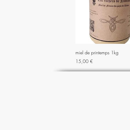
miel de printemps 1kg
Prix
15,00 €